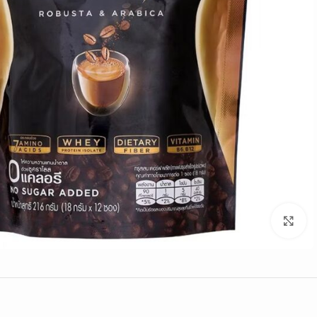
Click to enlarge