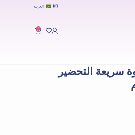
العربية
0
ة سريعة التحضير