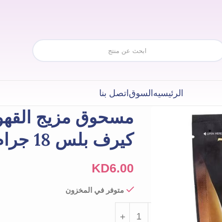
الرئيسيه
السوق
اتصل بنا
مسحوق مزيج القهو
كيرف بلس 18 جرام
KD
6.00
متوفر في المخزون