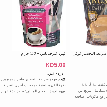
سريعة التحضير كوفي
قهوة كيرف بلس – 150 جرام
KD
5.00
قراءة المزيد
مزيج قهوة سريعة التحضير فاخر: يجمع بين
قدم مذاقًا لذيذًا
نكهة القهوة الغنية ومكونات أخرى لتجربة
ج متكامل: مزيج من
قهوة لذيذة. الحجم المثالي: عبوة ١٥٠ غرام
ر مع مكونات إضافية