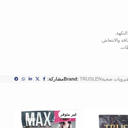
لنكهة.
اقة والانتعاش.
ات.
روبات صحية
TRUSLEN
Brand:
مشاركة:
غير متوفر