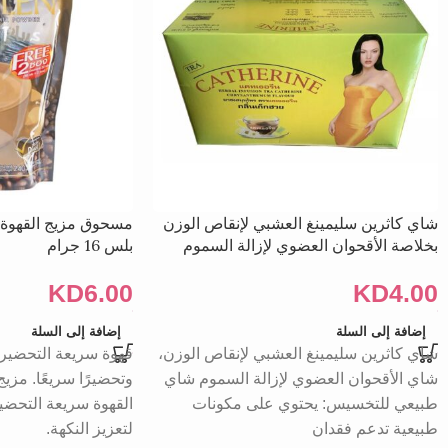
شاي كاثرين سليمينغ العشبي لإنقاص الوزن
مسحوق مزيج القهوة 
بخلاصة الأقحوان العضوي لإزالة السموم
بلس 16 جرام
KD
6.00
KD
4.00
إضافة إلى السلة
إضافة إلى السلة
شاي كاثرين سليمينغ العشبي لإنقاص الوزن،
قهوة سريعة التحضير: تُ
شاي الأقحوان العضوي لإزالة السموم شاي
وتحضيرًا سريعًا. مزي
طبيعي للتخسيس: يحتوي على مكونات
القهوة سريعة التحضي
طبيعية تدعم فقدان
لتعزيز النكهة.