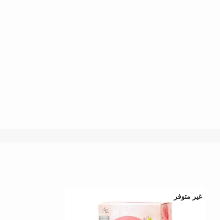
غير متوفر
HOT