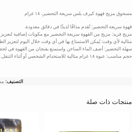
مسحوق مزيج قهوة كيرف بلس سريعة التحضير، ١٨ غرام
قهوة سريعة التحضير: تُقدم مذاقًا لذيذًا في دقائق معدودة.
مزيج فريد: مزيج من القهوة سريعة التحضير مع مكونات إضافية لتعزيز ا
مثالية لأي وقت: يُمكن الاستمتاع بها في أي وقت خلال اليوم لتعزيز الط
سهلة التحضير: أضف الماء الساخن واستمتع بفنجان من القهوة في لحظ
حجم مناسب: عبوة ١٨ غرام مثالية للاستخدام الشخصي أو أثناء التنقل.
التصنيف:
مش
منتجات ذات صلة