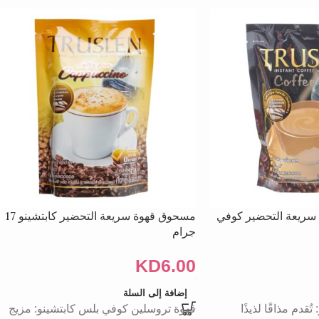
سريعة التحضير كوفي
مسحوق قهوة سريعة التحضير كابتشينو 17
جرام
KD
6.00
إضافة إلى السلة
قدم مذاقًا لذيذًا
قهوة تروسلين كوفي بلس كابتشينو: مزيج