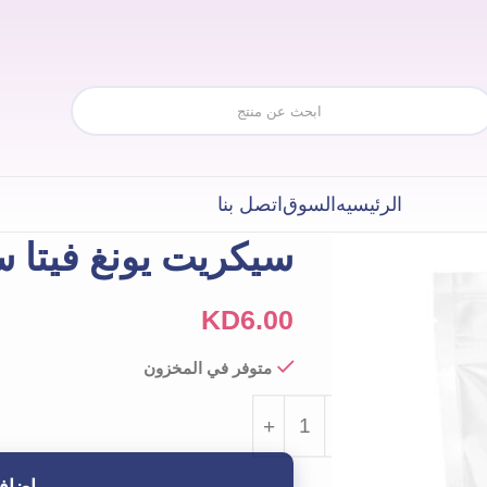
الرئيسيه
السوق
اتصل بنا
سيكريت يونغ فيتا 
KD
6.00
متوفر في المخزون