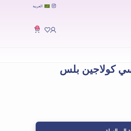
العربية
0
سي كولاجين بلس