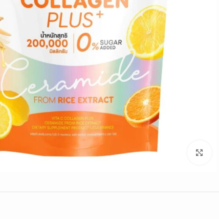
Click to enlarge