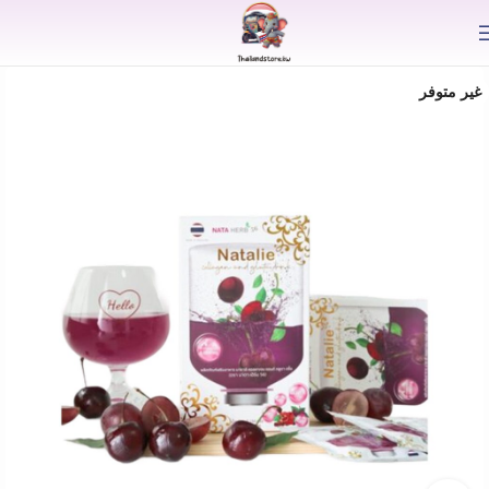
⟫
غير متوفر