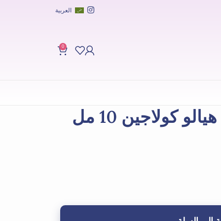
العربية
0
لو كولاجين 10 مل