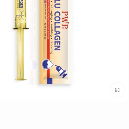
Click to enlarge