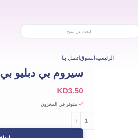
الرئيسيه
السوق
اتصل بنا
سيروم بي دبليو بي هيا
KD
3.50
متوفر في المخزون