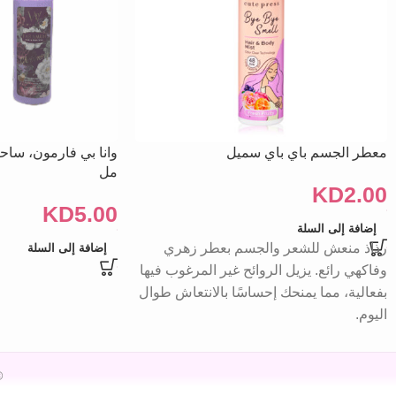
معطر الجسم باي باي سميل
مل
KD
2.00
KD
5.00
إضافة إلى السلة
رذاذ منعش للشعر والجسم بعطر زهري
إضافة إلى السلة
وفاكهي رائع. يزيل الروائح غير المرغوب فيها
بفعالية، مما يمنحك إحساسًا بالانتعاش طوال
اليوم.
26