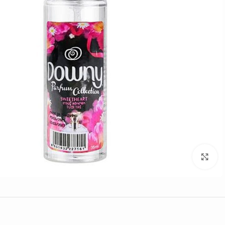
Click to enlarge