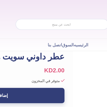
الرئيسيه
السوق
اتصل بنا
عطر داوني سويت هارت
KD
2.00
متوفر في المخزون
إضافة