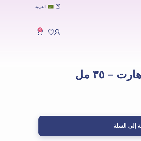
العربية
0
 – ٣٥ مل
 إلى السلة