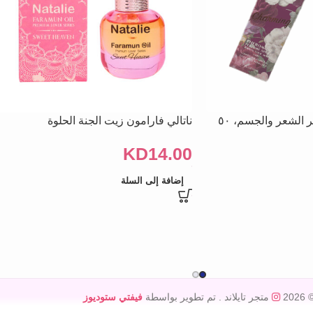
وانا بي فارمون، ساحر الشعر والجسم، ٥٠
ناتالي فارامون زيت الجنة الحلوة
KD
14.00
إضافة إلى السلة
© 20
متجر تايلاند
. تم تطوير بواسطة
فيفتي ستوديوز