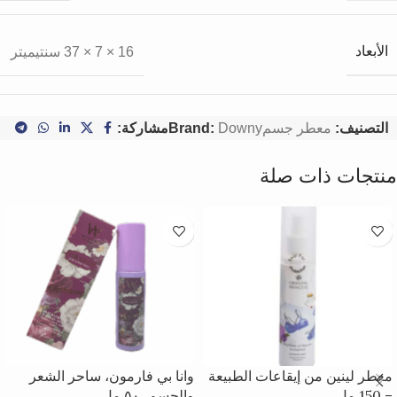
الأبعاد
16 × 7 × 37 سنتيميتر
التصنيف:
معطر جسم
Downy
Brand:
مشاركة:
منتجات ذات صلة
معطر لينين من إيقاعات الطبيعة
وانا بي فارمون، ساحر الشعر
– 150 مل
والجسم، ٥٠ مل