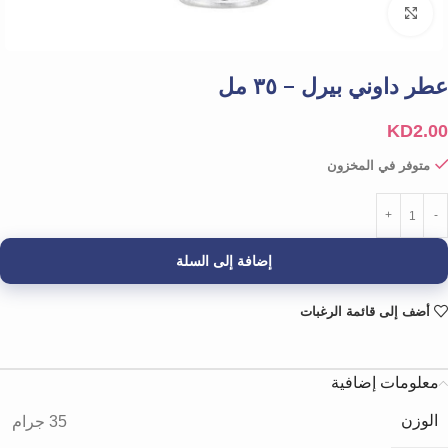
Click to enlarge
عطر داوني بيرل – ٣٥ مل
KD
2.00
متوفر في المخزون
إضافة إلى السلة
أضف إلى قائمة الرغبات
معلومات إضافية
الوزن
35 جرام