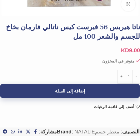
Click to enlarge
ناتا هيربس 56 فيرست كيس ناتالي فارمان بخاخ
للجسم والشعر 100 مل
KD
9.00
متوفر في المخزون
إضافة إلى السلة
أضف إلى قائمة الرغبات
التصنيف:
معطر جسم
NATALIE
Brand:
مشاركة: