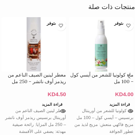
منتجات ذات صلة
غير متوفر
غير متوفر
ماء كولونيا للشعر من آيسي كول
معطر لينين الصيف الناعم من
– 100 مل
ريذمز أوف ناتشر – 250 مل
KD
4.50
KD
4.00
قراءة المزيد
قراءة المزيد
ماء كولونيا للشعر من أورينتال
معطر لينين الصيف الناعم من
برنسيس – آيسي كول – 100 مل
أورينتال برنسيس ريذمز أوف ناتشر
مزيج فاكهي منعش: مزيج لذيذ من
– 250 مل المزايا: رائحة صيفية
عطور الجوافة
مهدئة: يضفي على الأقمشة