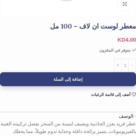
Click to enlarge
معطر لوست ان لاف – 100 مل
KD
4.00
متوفر في المخزون
إضافة إلى السلة
أضف إلى قائمة الرغبات
الوصف
عطر فريد يعزز الجاذبية ويضيف لمسة من السحر بفضل تركيبته الغنية
بالفيريومونات. يتميز برائحة دافئة وجذابة تدوم طويلاً، مما يجعلك