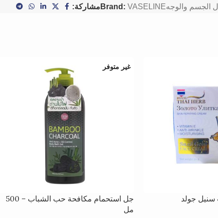
 الجسم والوجه
VASELINE
Brand:
مشاركة:
غير متوفر
 سنيل جولد
جل استحمام مكافحة حب الشباب – 500
مل