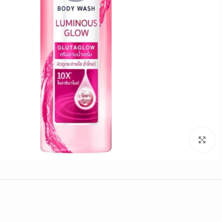
Click to enlarge