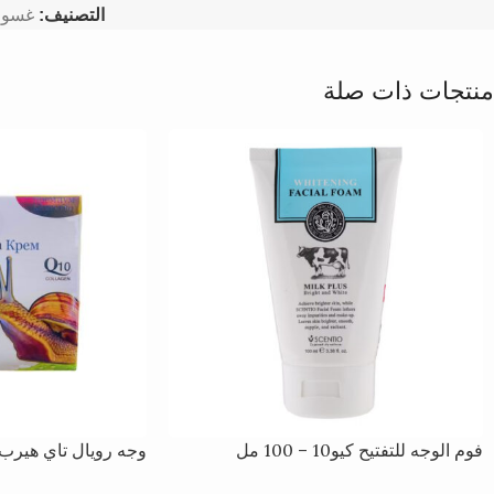
التصنيف:
غسول
منتجات ذات صلة
فوم الوجه للتفتيح كيو10 – 100 مل
وجه رويال تاي هيرب