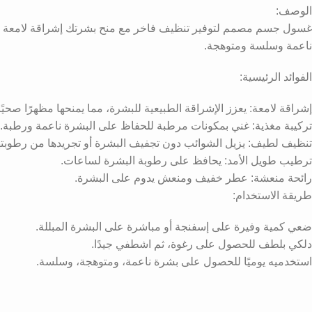
الوصف:
غسول جسم مصمم لتوفير تنظيف فاخر مع منح بشرتك إشراقة لامعة وم
ناعمة وسلسة ومتوهجة.
الفوائد الرئيسية:
إشراقة لامعة: يعزز الإشراقة الطبيعية للبشرة، مما يمنحها مظهرًا صحيًا 
تركيبة مغذية: غني بمكونات مرطبة للحفاظ على البشرة ناعمة ورطبة.
تنظيف لطيف: يزيل الشوائب دون تجفيف البشرة أو تجريدها من رطوبتها
ترطيب طويل الأمد: يحافظ على رطوبة البشرة لساعات.
رائحة منعشة: عطر خفيف ومنعش يدوم على البشرة.
طريقة الاستخدام:
ضعي كمية وفيرة على إسفنجة أو مباشرة على البشرة المبللة.
دلكي بلطف للحصول على رغوة، ثم اشطفي جيدًا.
استخدميه يوميًا للحصول على بشرة ناعمة، ومتوهجة، وسلسة.