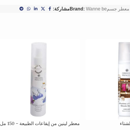
معطر جسم
Wanne be
Brand:
مشاركة:
شتاء
معطر لينين من إيقاعات الطبيعة – 150 مل