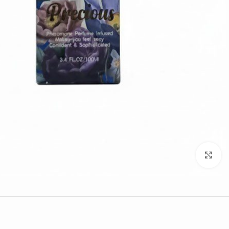
Click to enlarge