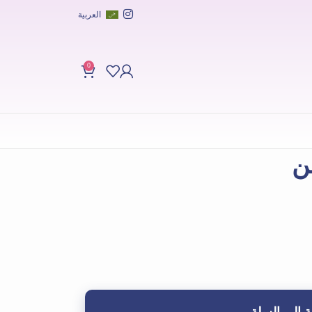
العربية
0
ن