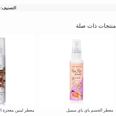
التصنيف:
منتجات ذات صلة
معطر الجسم باي باي سميل
معطر لينين معجزة ال