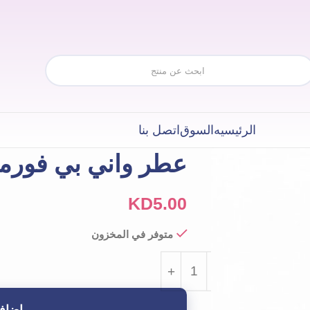
الرئيسيه
السوق
اتصل بنا
عطر واني بي فورم
KD
5.00
متوفر في المخزون