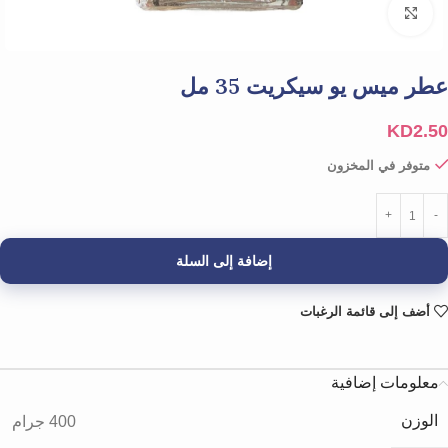
Click to enlarge
عطر ميس يو سيكريت 35 مل
KD
2.50
متوفر في المخزون
إضافة إلى السلة
أضف إلى قائمة الرغبات
معلومات إضافية
الوزن
400 جرام