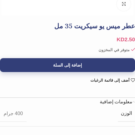
Click to enlarge
عطر ميس يو سيكريت 35 مل
KD
2.50
متوفر في المخزون
إضافة إلى السلة
أضف إلى قائمة الرغبات
معلومات إضافية
الوزن
400 جرام