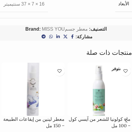
الأبعاد
16 × 7 × 37 سنتيميتر
التصنيف:
معطر جسم
MISS YOU
Brand:
مشاركة:
منتجات ذات صلة
غير متوفر
ماء كولونيا للشعر من آيسي كول
معطر لينين من إيقاعات الطبيعة
– 100 مل
– 150 مل