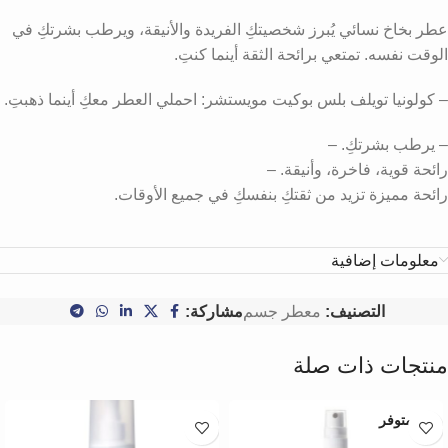
عطر بخاخ نسائي يُبرز شخصيتكِ الفريدة والأنيقة، ويرطب بشرتكِ في
الوقت نفسه. تمتعي برائحة الثقة أينما كنتِ.
– كولونيا تويلف بلس بوكيت مويستشر: احملي العطر معكِ أينما ذهبتِ.
– يرطب بشرتكِ. –
رائحة قوية، فاخرة، وأنيقة. –
رائحة مميزة تزيد من ثقتكِ بنفسكِ في جميع الأوقات.
معلومات إضافية
التصنيف:
معطر جسم
مشاركة:
منتجات ذات صلة
غير متوفر