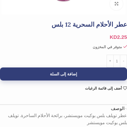
Click to enlarge
عطر الأحلام السحرية 12 بلس
KD
2.25
متوفر في المخزون
إضافة إلى السلة
أضف إلى قائمة الرغبات
الوصف
عطر تويلف بلس بوكيت مويستشر، برائحة الأحلام الساحرة. تويلف
بلس بوكيت مويستشر