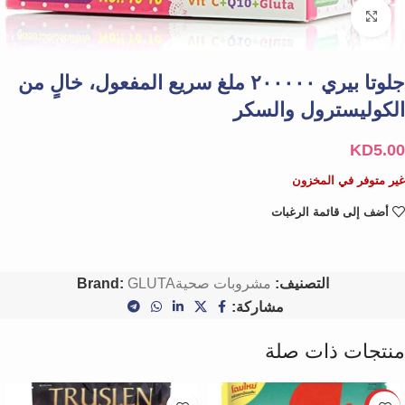
Click to enlarge
جلوتا بيري ٢٠٠٠٠٠ ملغ سريع المفعول، خالٍ من
الكوليسترول والسكر
KD
5.00
غير متوفر في المخزون
أضف إلى قائمة الرغبات
التصنيف:
مشروبات صحية
GLUTA
Brand:
مشاركة:
منتجات ذات صلة