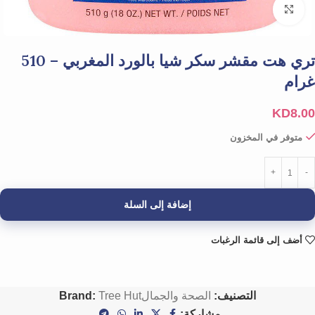
Click to enlarge
تري هت مقشر سكر شيا بالورد المغربي – 510
غرام
KD
8.00
متوفر في المخزون
إضافة إلى السلة
أضف إلى قائمة الرغبات
التصنيف:
الصحة والجمال
Tree Hut
Brand:
مشاركة: