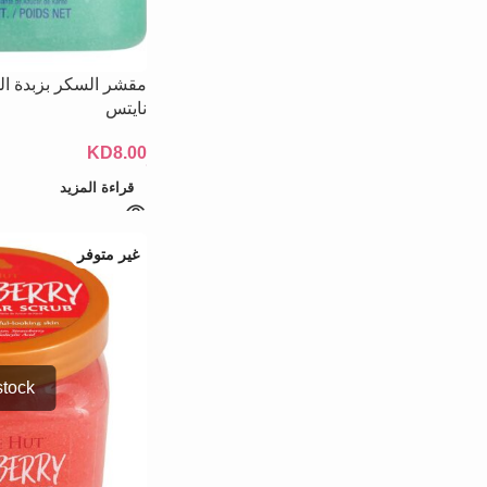
مقشر السكر بزبدة ال
نايتس
KD
8.00
قراءة المزيد
غير متوفر