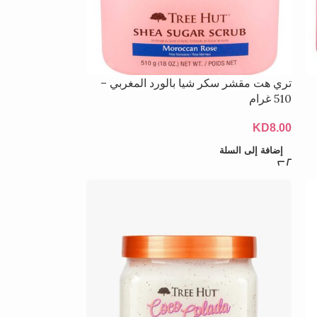
تري هت مقشر سكر شيا بالورد المغربي –
510 غرام
KD
8.00
إضافة إلى السلة