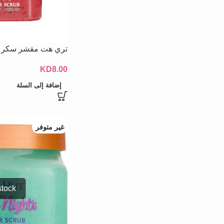
تري هت مقشر سكر البطيخ 
KD
8.00
إضافة إلى السلة
غير متوفر