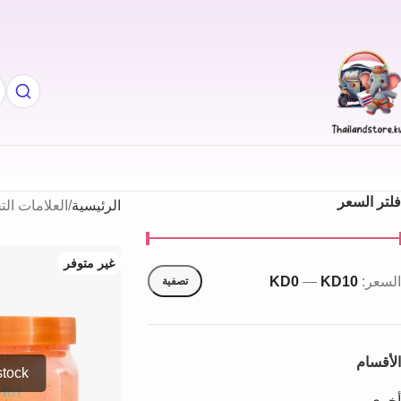
فلتر السعر
الرئيسية
العلامات الت
غير متوفر
السعر:
KD10
—
KD0
تصفية
الأقسام
أخري