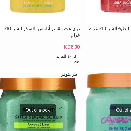
الشيا 510 غرام
تري هت مقشر أناناس بالسكر الشيا 510
غرام
KD
8.00
قراءة المزيد
غير متوفر