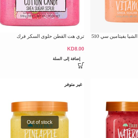
تري هت مقشر سكر الشيا بفيتامين سي 510
تري هت القطن حلوى السكر فرك
KD
8.00
إضافة إلى السلة
غير متوفر