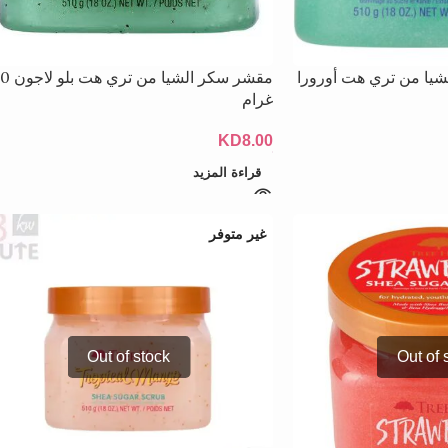
شيا من تري هت أورورا
مقشر سكر الشيا م
غرام
KD
8.00
قراءة المزيد
غير متوفر