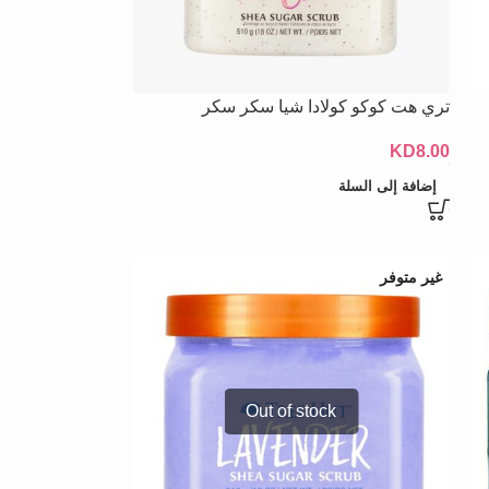
تري هت كوكو كولادا شيا سكر سكر
KD
8.00
إضافة إلى السلة
غير متوفر