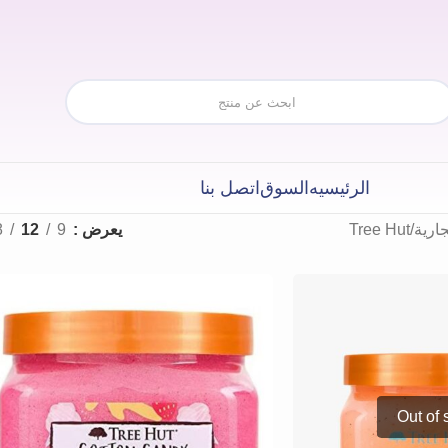
الرئيسيه
السوق
اتصل بنا
جارية
Tree Hut
يعرض
9
12
8