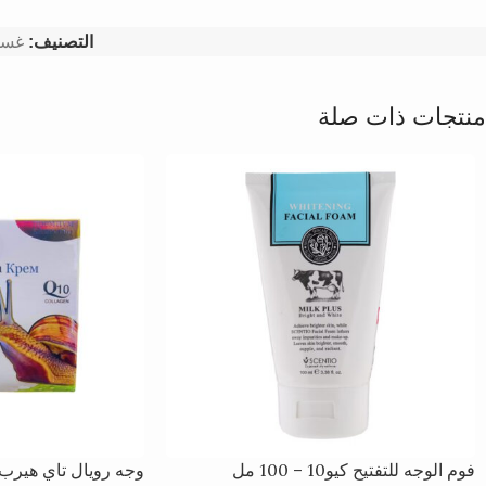
التصنيف:
غسو
منتجات ذات صلة
فوم الوجه للتفتيح كيو10 – 100 مل
وجه رويال تاي هيرب