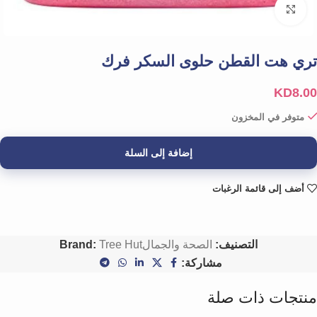
Click to enlarge
تري هت القطن حلوى السكر فرك
KD
8.00
متوفر في المخزون
إضافة إلى السلة
أضف إلى قائمة الرغبات
التصنيف:
الصحة والجمال
Tree Hut
Brand:
مشاركة:
منتجات ذات صلة