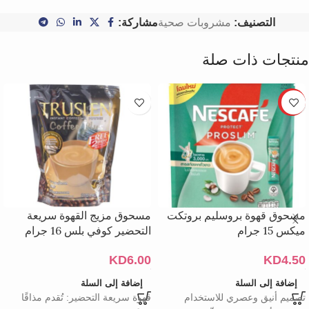
التصنيف:
مشروبات صحية
مشاركة:
منتجات ذات صلة
HOT
مسحوق قهوة بروسليم بروتكت
مسحوق مزيج القهوة سريعة
ميكس 15 جرام
التحضير كوفي بلس 16 جرام
KD
6.00
KD
4.50
إضافة إلى السلة
إضافة إلى السلة
تصميم أنيق وعصري للاستخدام
قهوة سريعة التحضير: تُقدم مذاقًا