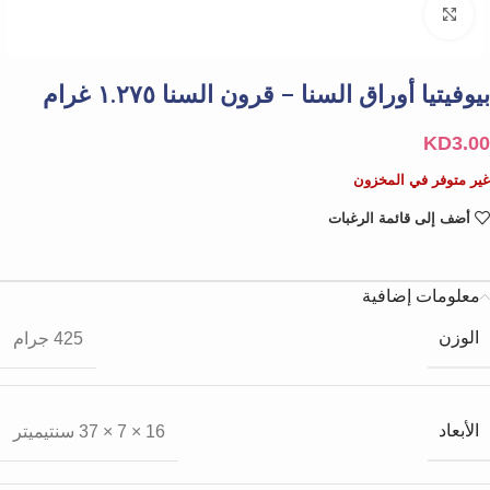
Click to enlarge
بيوفيتيا أوراق السنا – قرون السنا ١.٢٧٥ غرام
KD
3.00
غير متوفر في المخزون
أضف إلى قائمة الرغبات
معلومات إضافية
الوزن
425 جرام
الأبعاد
16 × 7 × 37 سنتيميتر