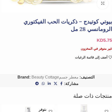
Click to enlarge
بيوتي كوتيدج – ذكريات الحب الفيكتوري
الرومانسي 28 مل
KD
5.75
غير متوفر في المخزون
أضف إلى قائمة الرغبات
التصنيف:
معطر جسم
Beauty Cottage
Brand:
مشاركة:
منتجات ذات صلة
غير متوفر