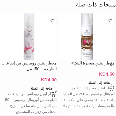
منتجات ذات صلة
معطر لينين معجزة الشتاء
معطر لينين رومانس من إيقاعات
الطبيعة – 150 مل
KD
4.50
KD
4.00
إضافة إلى السلة
معطر لينين معجزة الشتاء من
إضافة إلى السلة
معطر لينين رومانس من إيقاعات
أورينتال برنسيس – 250 مل المزايا:
الطبيعة من أورينتال برنسيس – 150
رائحة منعشة: يضفي على الأقمشة
مل المزايا: رائحة ساحرة: مزيج
والمفروشات رائحة مهدئة مستوحاة
مذهل من زهرات المشمش