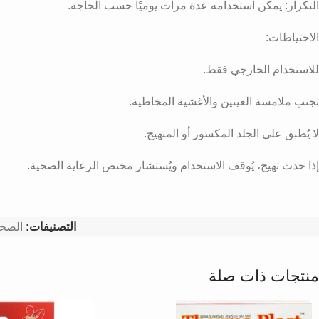
التكرار: يمكن استخدامه عدة مرات يوميًا حسب الحاجة.
الاحتياطات:
للاستخدام الخارجي فقط.
تجنب ملامسة العينين والأغشية المخاطية.
لا يُطبق على الجلد المكسور أو المتهيج.
إذا حدث تهيج، يُوقف الاستخدام ويُستشار مختص الرعاية الصحية.
التصنيفات:
الصحة
منتجات ذات صلة