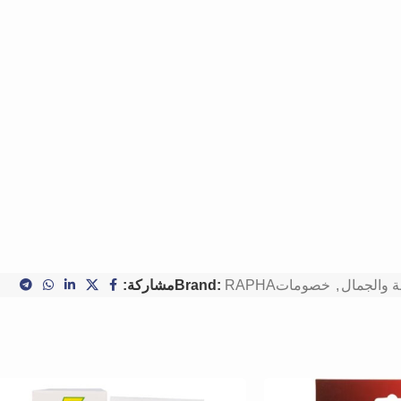
 والجمال
,
خصومات
RAPHA
Brand:
مشاركة: