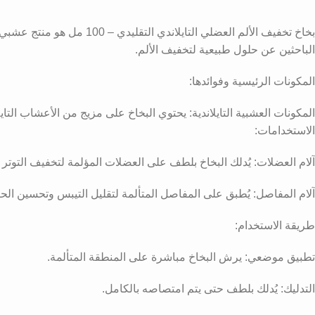
بخاخ تخفيف الألم العضلي ا
الباحثين عن حلول طبيعية لتخفيف الألم.
المكونات الرئيسية وفوائدها:
المكونات العشبية التايلاندية: يحتوي البخاخ على مزيج من الأعشاب التايل
الاستخدامات:
آلام العضلات: يُدلك البخاخ بلطف على العضلات المؤلمة لتخفيف التوتر و
آلام المفاصل: يُطبق على المفاصل المتألمة لتقليل التيبس وتحسين الح
طريقة الاستخدام:
تطبيق موضعي: يرش البخاخ مباشرة على المنطقة المتألمة.
التدليك: يُدلك بلطف حتى يتم امتصاصه بالكامل.