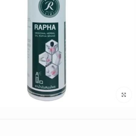
Click to enlarge