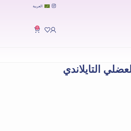
العربية
0
عضلي التايلاندي