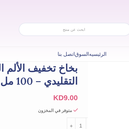
الرئيسيه
السوق
اتصل بنا
بخاخ تخفيف الألم ال
التقليدي – 100 مل
KD
9.00
متوفر في المخزون