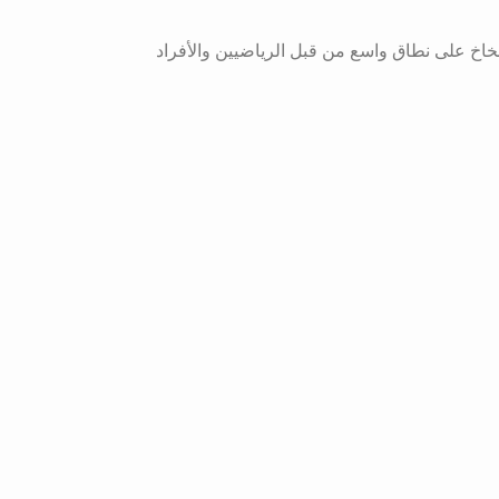
ل. يُستخدم هذا البخاخ على نطاق واسع من قبل الرياضيين والأفراد