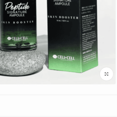
Click to enlarge