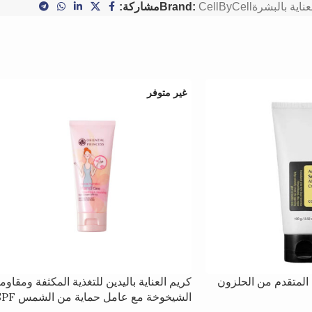
عناية بالبشرة
CellByCell
Brand:
مشاركة:
غير متوفر
 المتقدم من الحلزون
كريم العناية باليدين للتغذية المكثفة ومقاوم
الشيخوخة مع عامل حماية من ا