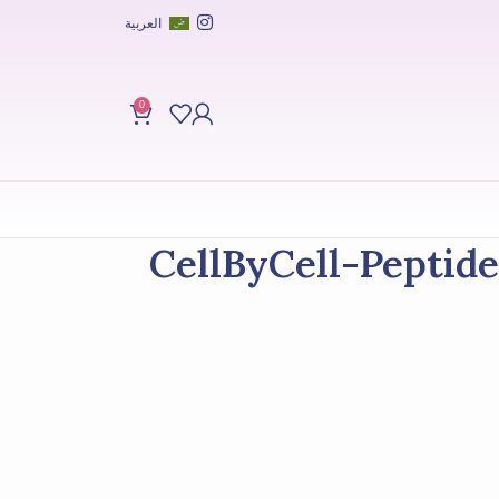
العربية
0
CellByCell-Peptide Sig