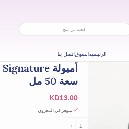
الرئيسيه
السوق
اتصل بنا
أمبولة nature
سعة 50 مل
KD
13.00
متوفر في المخزون