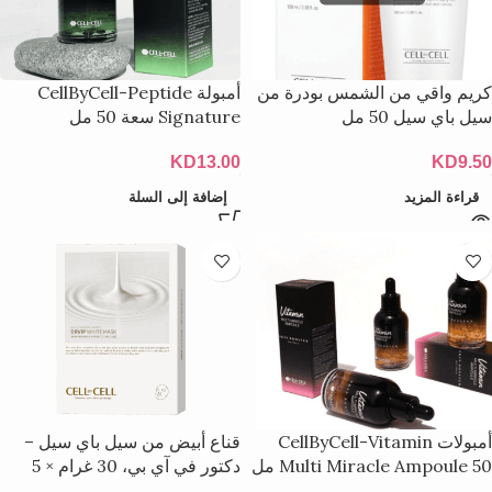
كريم واقي من الشمس بودرة من
أمبولة CellByCell-Peptide
سيل باي سيل 50 مل
Signature سعة 50 مل
KD
13.00
KD
9.50
قراءة المزيد
إضافة إلى السلة
أمبولات CellByCell-Vitamin
قناع أبيض من سيل باي سيل –
Multi Miracle Ampoule 50 مل
دكتور في آي بي، 30 غرام × 5