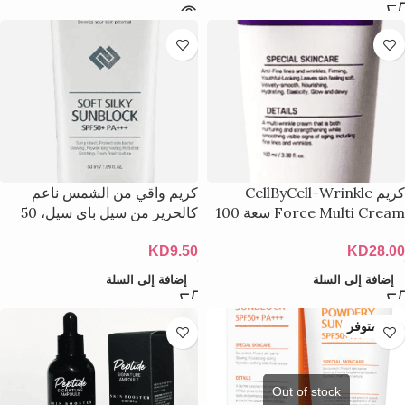
كريم CellByCell-Wrinkle
كريم واقي من الشمس ناعم
Force Multi Cream سعة 100
كالحرير من سيل باي سيل، 50
مل
مل
KD
9.50
KD
28.00
إضافة إلى السلة
إضافة إلى السلة
غير متوفر