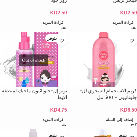
فينجر بريس
روز جود
KD
2.50
KD
2.50
قراءة المزيد
قراءة المزيد
غير متوفر
كريم الاستحمام السحري ال-
تونر إل-جلوتاثيون ماجيك لمنطقة
جلوتاثيون – 500 مل
الإبط
KD
4.75
KD
6.50
إضافة إلى السلة
قراءة المزيد
غير متوفر
غير متوفر