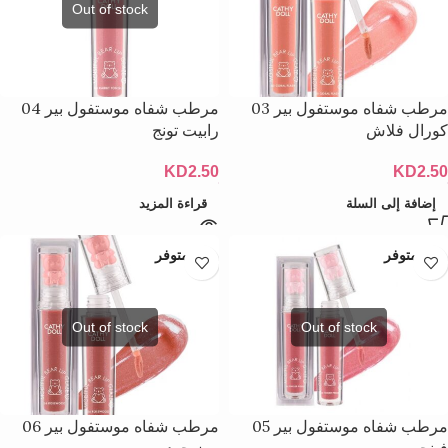
مرطب شفاه موستفول بير 03
مرطب شفاه موستفول بير 04
كورال فلاش
رابيت تونج
KD
2.50
KD
2.50
إضافة إلى السلة
قراءة المزيد
غير متوفر
غير متوفر
مرطب شفاه موستفول بير 05
مرطب شفاه موستفول بير 06