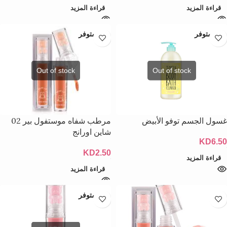
قراءة المزيد
قراءة المزيد
غير متوفر
غير متوفر
غسول الجسم توفو الأبيض
مرطب شفاه موستفول بير 02
شاين اورانج
KD
6.50
KD
2.50
قراءة المزيد
قراءة المزيد
غير متوفر