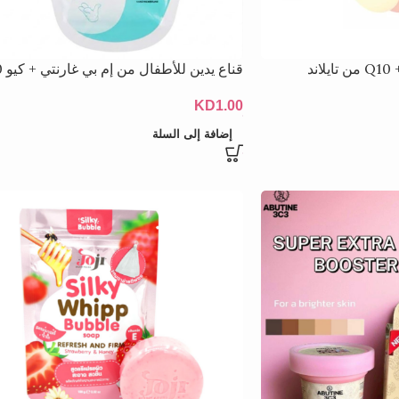
ند
قناع يدين للأطفال من إم بي غارنتي + كيو 10
KD
1.00
إضافة إلى السلة