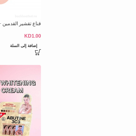
قناع تقشير القدمين + Q10 من تايلا
KD
1.00
إضافة إلى السلة