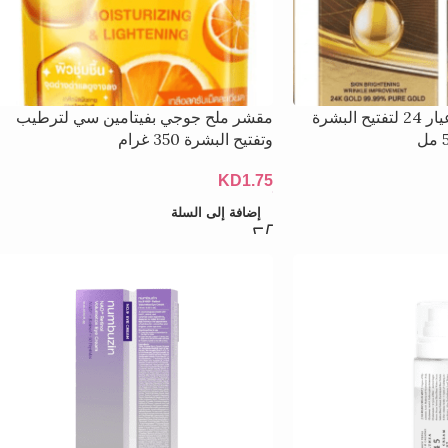
سيروم جوجي جولد عيار 24 لتفتيح البشرة
مقشر ملح جوجي بفيتامين سي لترطيب
وتفتيح البشرة 350 غرام
KD
1.75
إضافة إلى السلة