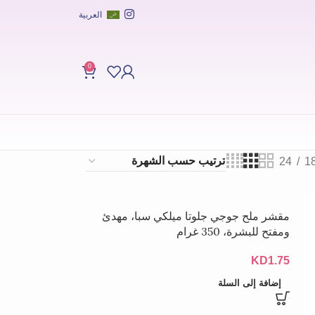
العربية
0
24
1
مقشر ملح جوجي جلوتا ميلكي سبا، مهدئ
ومفتح للبشرة، 350 غرام
KD
1.75
إضافة إلى السلة