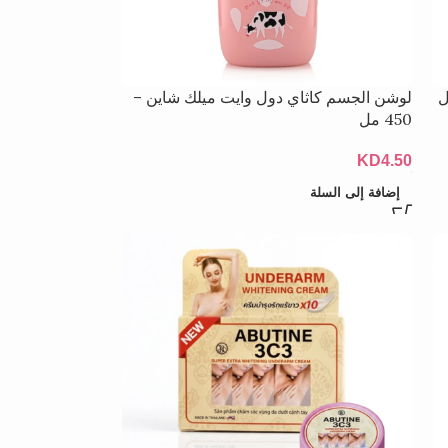
نول
لوشن الجسم كاثاي دول وايت ميلك شاين –
450 مل
KD
4.50
إضافة إلى السلة