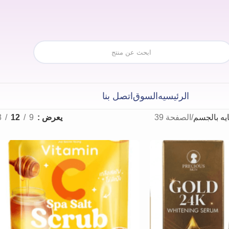
الرئيسيه
السوق
اتصل بنا
ايه بالجسم
الصفحة 39
يعرض
9
12
8