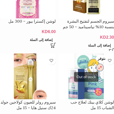
سيروم الجسم لتفتيح البشرة
لوشن إكسترا بيور – 300 مل
بنسبة 10% نياسيناميد – 50 جم
KD
6.00
KD
2.30
إضافة إلى السلة
إضافة إلى السلة
غير متوفر
لوشن كلاي بينك لعلاج حب
سيروم رولر للعيون كولاجين جولد
الشباب 15 مل
24ك سنيل هايا – 15 مل