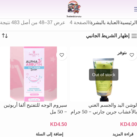
⟫
الرئيسية
العناية بالبشرة
الصفحة 4
عرض 37–48 من أصل 483 نتيجة
إظهار الشريط الجانبي
غير متوفر
لوشن اليد والجسم الغني
سيروم الوجه للتفتيح ألفا أربوتين
بالأعشاب جرين جارني – 50 جرام
– 50 مل
KD
4.50
KD
4.00
قراءة المزيد
إضافة إلى السلة