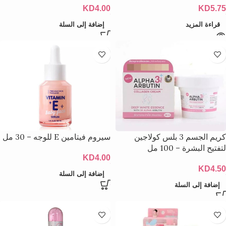
KD
4.00
KD
5.75
قراءة المزيد
إضافة إلى السلة
كريم الجسم 3 بلس كولاجين
سيروم فيتامين E للوجه – 30 مل
لتفتيح البشرة – 100 مل
KD
4.00
KD
4.50
إضافة إلى السلة
إضافة إلى السلة