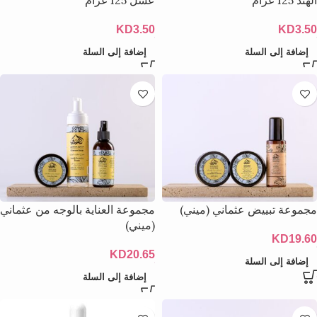
الهند 125 غرام
عسل 125 غرام
KD
3.50
KD
3.50
إضافة إلى السلة
إضافة إلى السلة
مجموعة تبييض عثماني (ميني)
مجموعة العناية بالوجه من عثماني
(ميني)
KD
19.60
KD
20.65
إضافة إلى السلة
إضافة إلى السلة