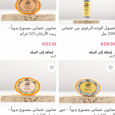
غسول الوجه الرغوي من عثماني
صابون عثماني مصنوع يدوياً –
200 مل
زيت الأرغان 125 غرام
KD
3.50
KD
8.50
إضافة إلى السلة
إضافة إلى السلة
صابون عثماني مصنوع يدوياً – جوز
صابون عثماني مصنوع يدوياً –