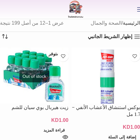
⟫
الرئيسية
الصحة والجمال
عرض 1–12 من أصل 199 نتيجة
إظهار الشريط الجانبي
غير متوفر
بوكس استنشاق الأعشاب الأنفي –
زيت هيربال بوي سيان للشم
1.7 مل
KD
1.00
KD
1.00
قراءة المزيد
إضافة إلى السلة