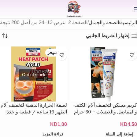
⟫
الرئيسية
الصحة والجمال
الصفحة 2
عرض 13–24 من أصل 200 نتيجة
إظهار الشريط الجانبي
غير متوفر
كريم مسكن لتخفيف آلام الكتف
لصقة الحرارة الذهبية لتخفيف آلام
والمفاصل والعضلات – 60 جرام
الظهر 16 ساعة / قطعة واحدة
KD
1.00
KD
4.50
إضافة إلى السلة
قراءة المزيد