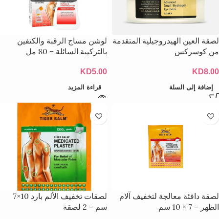
لصقة العين الهيدروجيلية المتقدمة
لوشن مساج الرقبة والكتفين
من كوسركس
بالتركيبة السائلة – 80 مل
KD
5.00
KD
8.00
إضافة إلى السلة
قراءة المزيد
لصقة دافئة معالجة لتخفيف آلام
لصقات تخفيف الألم بارد 10×7
الظهر – 7 × 10 سم
سم – 2 لصقة