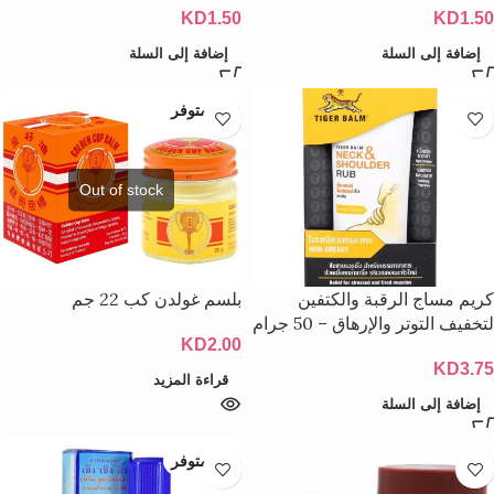
KD
1.50
KD
1.50
إضافة إلى السلة
إضافة إلى السلة
غير متوفر
كريم مساج الرقبة والكتفين
بلسم غولدن كب 22 جم
لتخفيف التوتر والإرهاق – 50 جرام
KD
2.00
KD
3.75
قراءة المزيد
إضافة إلى السلة
غير متوفر