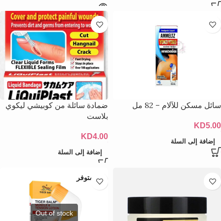
سائل مسكن للآلام – 82 مل
ضمادة سائلة من كوبيشي ليكوي
بلاست
KD
5.00
KD
4.00
إضافة إلى السلة
إضافة إلى السلة
غير متوفر