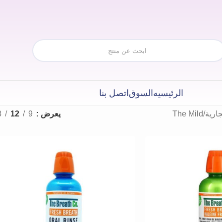
الرئيسيه
السوق
اتصل بنا
جارية
The Mild
يعرض
9
12
8