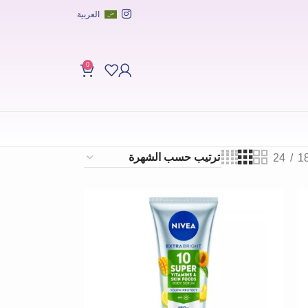
العربية
0
24
1