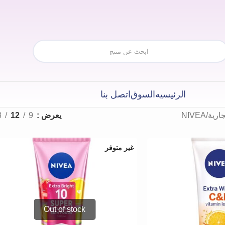
الرئيسيه
السوق
اتصل بنا
جارية
NIVEA
يعرض
9
12
8
غير متوفر