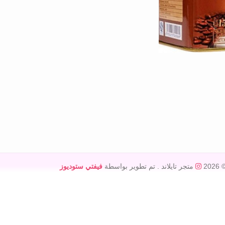
© 20
متجر تايلاند
. تم تطوير بواسطة
فيفتي ستوديوز