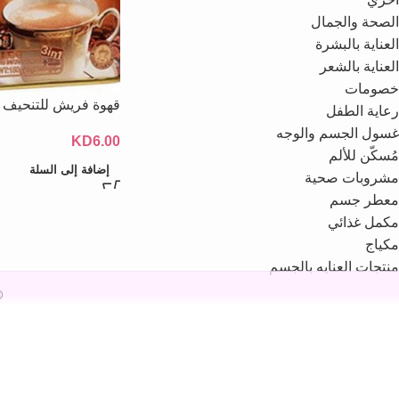
الصحة والجمال
العناية بالبشرة
العناية بالشعر
خصومات
قهوة فريش للتنحيف
رعاية الطفل
غسول الجسم والوجه
KD
6.00
مُسكّن للألم
إضافة إلى السلة
مشروبات صحية
معطر جسم
مكمل غذائي
مكياج
منتجات العنايه بالجسم
26