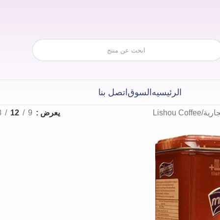
الرئيسيه
السوق
اتصل بنا
جارية
Lishou Coffee
يعرض
9
12
8