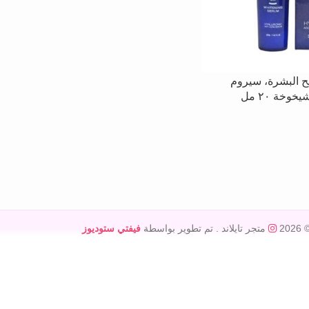
ح البشرة، سيروم
وخة ٢٠ مل
© 20
متجر تايلاند
. تم تطوير بواسطة
فيفتي ستوديوز