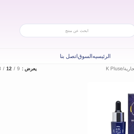
الرئيسيه
السوق
اتصل بنا
جارية
K Pluse
يعرض
9
12
8