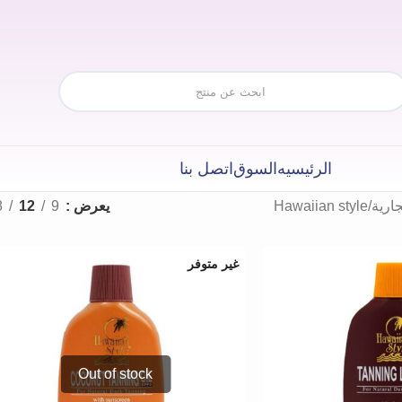
الرئيسيه
السوق
اتصل بنا
جارية
Hawaiian style
يعرض
9
12
8
غير متوفر