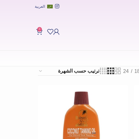
العربية
0
24
1