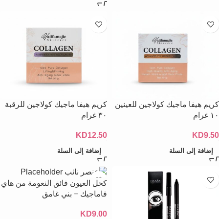
كريم هيفا ماجيك كولاجين للعينين
كريم هيفا ماجيك كولاجين للرقبة
١٠ غرام
٣٠ غرام
KD
12.50
KD
9.50
إضافة إلى السلة
إضافة إلى السلة
كحل العيون فائق النعومة من هاي
فاماجيك – بني غامق
KD
9.00