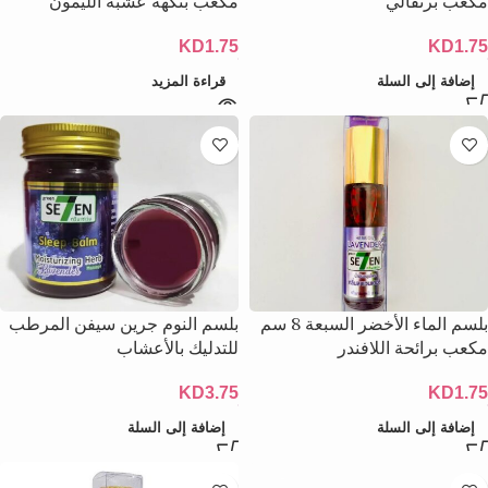
مكعب برتقالي
مكعب بنكهة عشبة الليمون
KD
1.75
KD
1.75
إضافة إلى السلة
قراءة المزيد
بلسم الماء الأخضر السبعة 8 سم
بلسم النوم جرين سيفن المرطب
مكعب برائحة اللافندر
للتدليك بالأعشاب
KD
3.75
KD
1.75
إضافة إلى السلة
إضافة إلى السلة