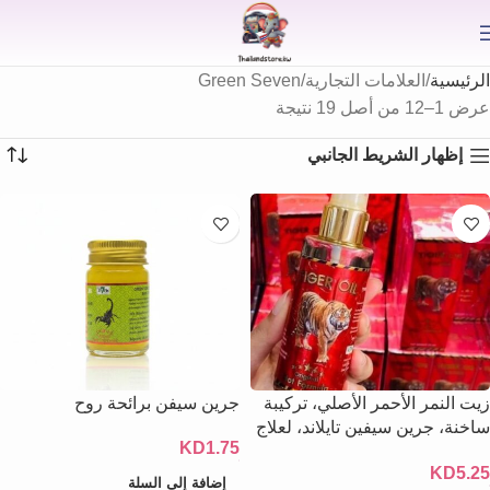
⟫
الرئيسية
العلامات التجارية
Green Seven
عرض 1–12 من أصل 19 نتيجة
إظهار الشريط الجانبي
زيت النمر الأحمر الأصلي، تركيبة
جرين سيفن برائحة روح
ساخنة، جرين سيفين تايلاند، لعلاج
KD
1.75
آلام العضلات ٥٠ مل
KD
5.25
إضافة إلى السلة