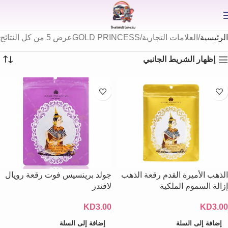
⟫
الرئيسية
العلامات التجارية
GOLD PRINCESS
عرض ⁦5⁩ من كل النتائج
إظهار الشريط الجانبي
الذهب الأميرة القدم رقعة الذهب
جولد برينسيس فوت رقعة رويال
إزالة السموم الملكية
لافندر
KD
3.00
KD
3.00
إضافة إلى السلة
إضافة إلى السلة