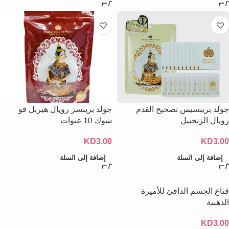
جولد برينسيس تصحيح القدم
جولد برينسز رويال هيربل فو
رويال الزنجبيل
سوك 10 عبوات
KD
3.00
KD
3.00
إضافة إلى السلة
إضافة إلى السلة
قناع الجسم الدافئ للأميرة
الذهبية
KD
3.00