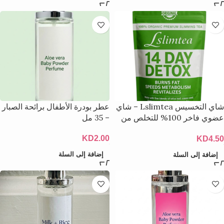
شاي التخسيس Lslimtea – شاي
عطر بودرة الأطفال برائحة الصبار
عضوي فاخر 100% للتخلص من
– 35 مل
السموم لمدة 14 يومًا
KD
2.00
KD
4.50
إضافة إلى السلة
إضافة إلى السلة