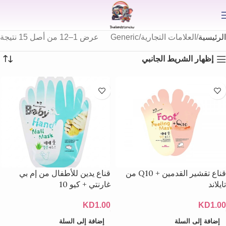
⟫
الرئيسية
العلامات التجارية
Generic
عرض 1–12 من أصل 15 نتيجة
إظهار الشريط الجانبي
قناع تقشير القدمين + Q10 من
قناع يدين للأطفال من إم بي
تايلاند
غارنتي + كيو 10
KD
1.00
KD
1.00
إضافة إلى السلة
إضافة إلى السلة