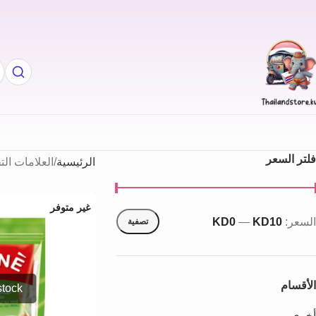
فلتر السعر
الرئيسية
العلامات الت
غير متوفر
السعر:
KD10
—
KD0
تصفية
الأقسام
أخري