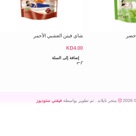
أخضر
شاي فيتن العشبي الأحمر
KD
4.00
إضافة إلى السلة
© 20
متجر تايلاند
. تم تطوير بواسطة
فيفتي ستوديوز