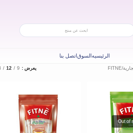
الرئيسيه
السوق
اتصل بنا
جارية
FITNE
يعرض
9
12
8