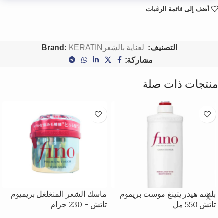
أضف إلى قائمة الرغبات
التصنيف:
العناية بالشعر
KERATIN
Brand:
مشاركة:
منتجات ذات صلة
بلسم هيدرايتينغ موست بريموم
ماسك الشعر المتغلغل بريميوم
تاتش 550 مل
تاتش – 230 جرام