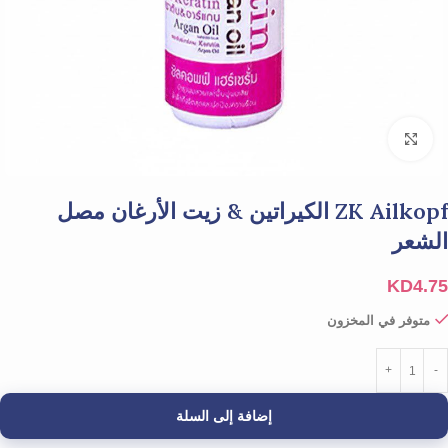
Click to enlarge
ZK Ailkopf الكيراتين & زيت الأرغان مصل
الشعر
KD
4.75
متوفر في المخزون
إضافة إلى السلة