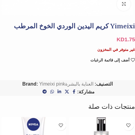
Click to enlarge
Yimeixi كريم اليدين الوردي الخوخ المرطب
KD
1.75
غير متوفر في المخزون
أضف إلى قائمة الرغبات
التصنيف:
العناية بالبشرة
Yimeixi pink
Brand:
مشاركة:
منتجات ذات صلة