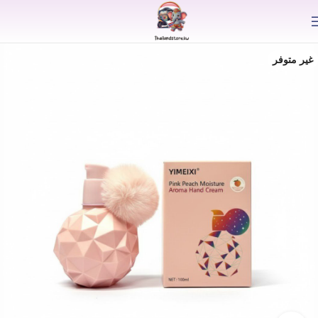
⟫
غير متوفر