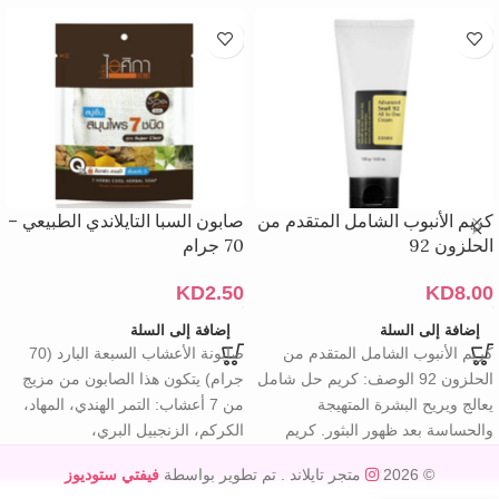
كريم الأنبوب الشامل المتقدم من
صابون السبا التايلاندي الطبيعي –
الحلزون 92
70 جرام
KD
2.50
KD
8.00
إضافة إلى السلة
إضافة إلى السلة
كريم الأنبوب الشامل المتقدم من
صابونة الأعشاب السبعة البارد (70
الحلزون 92 الوصف: كريم حل شامل
جرام) يتكون هذا الصابون من مزيج
يعالج ويريح البشرة المتهيجة
من 7 أعشاب: التمر الهندي، المهاد،
والحساسة بعد ظهور البثور. كريم
الكركم، الزنجبيل البري،
© 2026
متجر تايلاند
. تم تطوير بواسطة
فيفتي ستوديوز