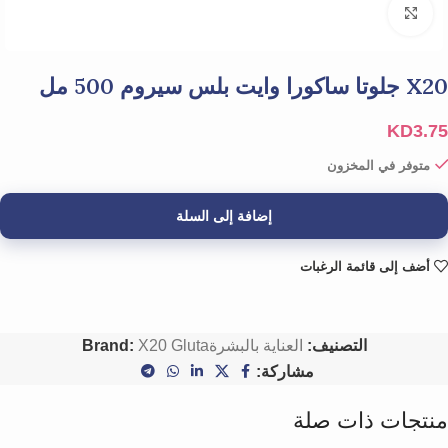
Click to enlarge
X20 جلوتا ساكورا وايت بلس سيروم 500 مل
KD
3.75
متوفر في المخزون
إضافة إلى السلة
أضف إلى قائمة الرغبات
التصنيف:
العناية بالبشرة
X20 Gluta
Brand:
مشاركة:
منتجات ذات صلة