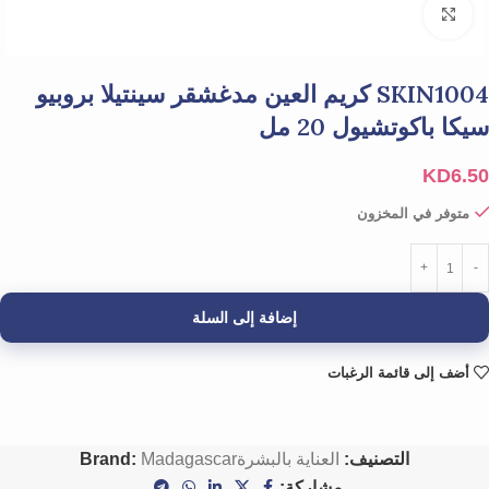
Click to enlarge
SKIN1004 كريم العين مدغشقر سينتيلا بروبيو
سيكا باكوتشيول 20 مل
KD
6.50
متوفر في المخزون
إضافة إلى السلة
أضف إلى قائمة الرغبات
التصنيف:
العناية بالبشرة
Madagascar
Brand:
مشاركة: