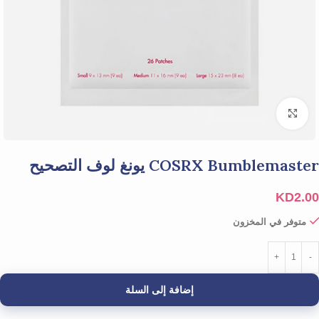
Click to enlarge
COSRX Bumblemaster يونغ لوف التصحيح
KD
2.00
متوفر في المخزون
إضافة إلى السلة