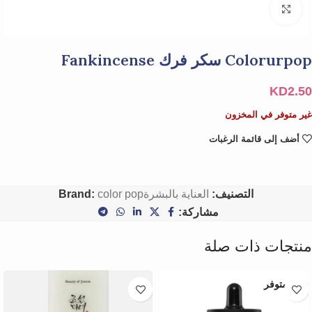
Click to enlarge
Colorurpop سكر فرك Fankincense
KD
2.50
غير متوفر في المخزون
أضف إلى قائمة الرغبات
التصنيف:
العناية بالبشرة
color pop
Brand:
مشاركة:
منتجات ذات صلة
غير متوفر