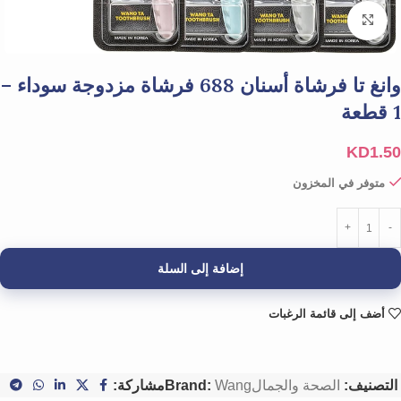
Click to enlarge
وانغ تا فرشاة أسنان 688 فرشاة مزدوجة سوداء –
1 قطعة
KD
1.50
متوفر في المخزون
إضافة إلى السلة
أضف إلى قائمة الرغبات
التصنيف:
الصحة والجمال
Wang
Brand:
مشاركة: