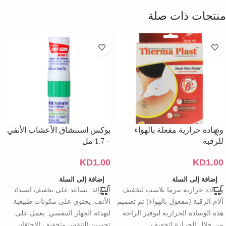
منتجات ذات صلة
وسادة حرارية مفعلة بالهواء
بوكس استنشاق الأعشاب الأنفي
للرقبة
– 1.7 مل
KD
1.00
KD
1.00
إضافة إلى السلة
إضافة إلى السلة
وسادة حرارية تيرما بلاست لتخفيف
الفوائد: يساعد على تخفيف انسداد
آلام الرقبة (مفعول بالهواء) تم تصميم
الأنف. يحتوي على مكونات طبيعية
هذه الوسادة الحرارية لتوفير الراحة
لتهدئة الجهاز التنفسي. يعمل على
من خلال الحرارة لتخفيف
تحسين التنفس وتخفيف الاحتقان.