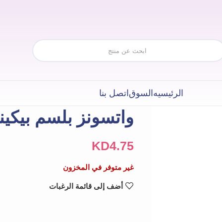
الرئيسيه
السوق
اتصل بنا
واتسونز بلسم بيكيني با
KD
4.75
غير متوفر في المخزون
أضف إلى قائمة الرغبات