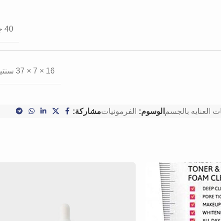
40 جرام
16 × 7 × 37 سنتيميتر
ت العنايه بالجسم
الوسوم:
الفرمونيات
مشاركة: