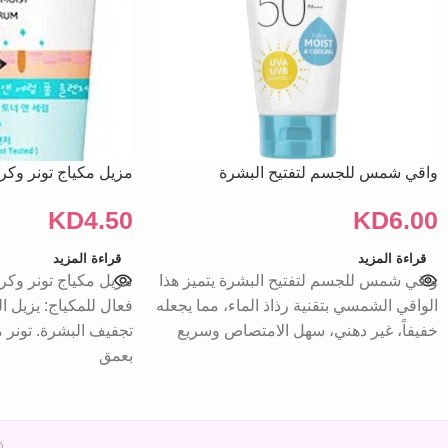
واقي شمس للجسم لتفتيح البشرة
مزيل مكياج تونر وكر
KD
4.50
KD
6.00
قراءة المزيد
قراءة المزيد
واقي شمس للجسم لتفتيح البشرة يتميز هذا
مزيل مكياج تونر وك
الواقي الشمسي بتقنية رذاذ الماء، مما يجعله
فعال للمكياج: يزيل ا
خفيفاً، غير دهني، سهل الامتصاص وسريع
تجفيف البشرة. تونر
بعمق
26