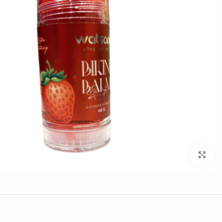
Click to enlarge