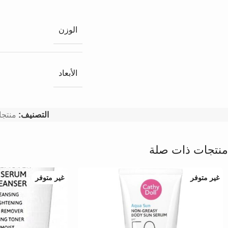
الوزن
الأبعاد
التصنيف:
منتجا
منتجات ذات صلة
غير متوفر
غير متوفر