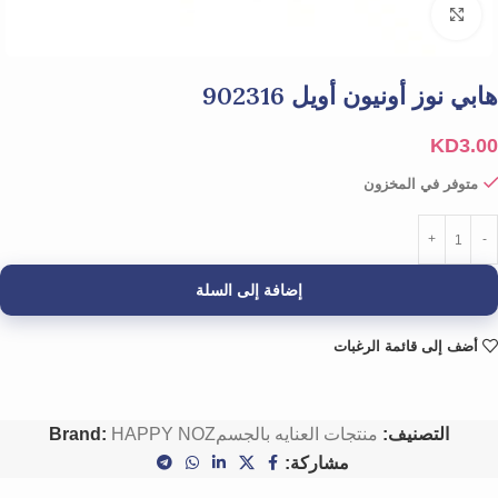
Click to enlarge
هابي نوز أونيون أويل 902316
KD
3.00
متوفر في المخزون
إضافة إلى السلة
أضف إلى قائمة الرغبات
التصنيف:
منتجات العنايه بالجسم
HAPPY NOZ
Brand:
مشاركة: