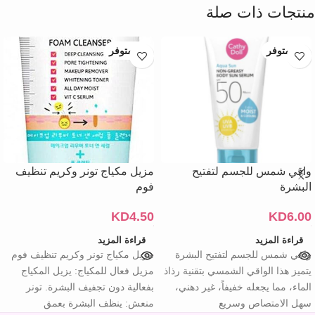
منتجات ذات صلة
غير متوفر
غير متوفر
واقي شمس للجسم لتفتيح
مزيل مكياج تونر وكريم تنظيف
البشرة
فوم
KD
4.50
KD
6.00
قراءة المزيد
قراءة المزيد
واقي شمس للجسم لتفتيح البشرة
مزيل مكياج تونر وكريم تنظيف فوم
يتميز هذا الواقي الشمسي بتقنية رذاذ
مزيل فعال للمكياج: يزيل المكياج
الماء، مما يجعله خفيفاً، غير دهني،
بفعالية دون تجفيف البشرة. تونر
سهل الامتصاص وسريع
منعش: ينظف البشرة بعمق