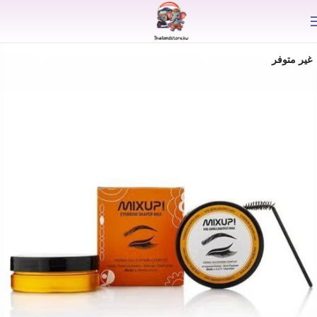
⟫
غير متوفر